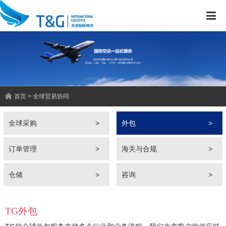
首页 > 全球贸易协同
全球采购
>
外包
>
订单管理
>
海关与合规
>
仓储
>
咨询
>
TG外包