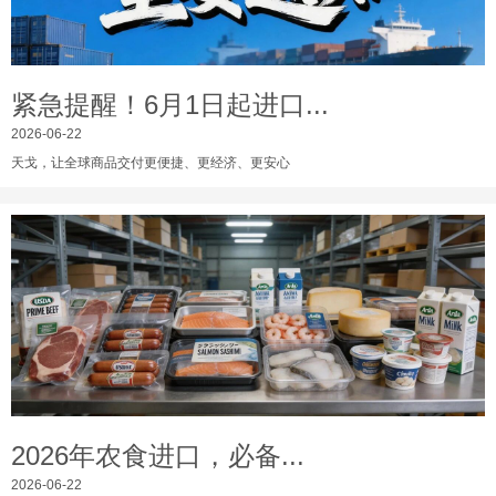
紧急提醒！6月1日起进口...
2026-06-22
天戈，让全球商品交付更便捷、更经济、更安心
2026年农食进口，必备...
2026-06-22