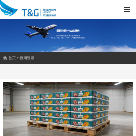
首页 > 新闻资讯