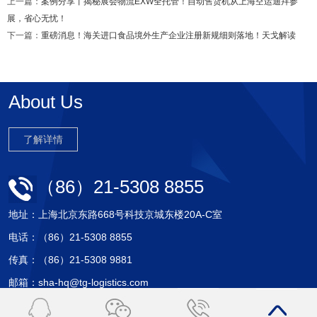
上一篇：
案例分享丨揭秘展会物流EXW全托管！自动售货机从上海空运迪拜参
展，省心无忧！
下一篇：
重磅消息！海关进口食品境外生产企业注册新规细则落地！天戈解读
About Us
了解详情
（86）21-5308 8855
地址：上海北京东路668号科技京城东楼20A-C室
电话：（86）21-5308 8855
传真：（86）21-5308 9881
邮箱：sha-hq@tg-logistics.com
Copyright © 2017 上海天戈国际物流有限公司