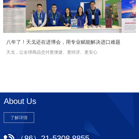
<
>
八年了！天戈还在进博会，用专业赋能解决进口难题
天戈，让全球商品交付更便捷、更经济、更安心
About Us
了解详情
（86）21-5308 8855