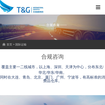
首页 > 国际运输
合规咨询
覆盖主要一二线城市，以上海、深圳、天津为中心，分布东北/
华北/华东/华南。
同时在大连、青岛、北京、厦门、广州、宁波等，有高标准的消
费品仓库。