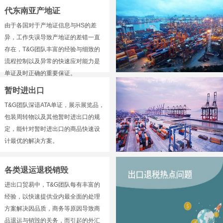
代东南亚产地证
由于各国对于产地证信息与HS的差
异，工作失误导致产地证的差错一直
存在，T&G团队丰富的经验与细致的
流程控制以及异常的快速应对能力是
单证及时正确的重要保证。
暂时进出口
T&G团队深谙ATA单证，展示展览品，
包装周转物以及其他暂时进出口的规
定，能针对暂时进出口的商品快速设
计最优的解决方案。
各类退运退税销毁
进出口贸易中，T&G团队每有丰富的
经验，以快速提供业内最全面的处理
方案解决因品质，商务等原因导致商
品退运与销毁的关务，而引起的外汇