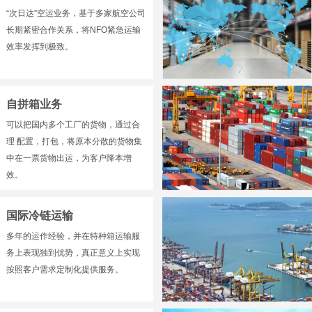
“次日达”空运业务，基于多家航空公司
长期紧密合作关系，将NFO紧急运输
效率发挥到极致。
自拼箱业务
可以把国内多个工厂的货物，通过合
理 配置，打包，将原本分散的货物集
中在一票货物出运，为客户降本增
效。
国际冷链运输
多年的运作经验，并在特种箱运输服
务上表现独到优势，真正意义上实现
按照客户需求定制化提供服务。